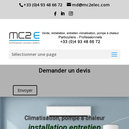
+33 (0)4 93 48 66 72
md@mc2elec.com
Sélectionner une page
Demander un devis
Envoyer
Climatisation, pompe à chaleur
installation entretien