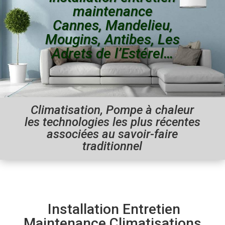
maintenance
Cannes, Mandelieu,
Mougins, Antibes, Les
Adrets de l’Estérel…
Climatisation, Pompe à chaleur
les technologies les plus récentes
associées au savoir-faire
traditionnel
Installation Entretien
Maintenance Climatisations